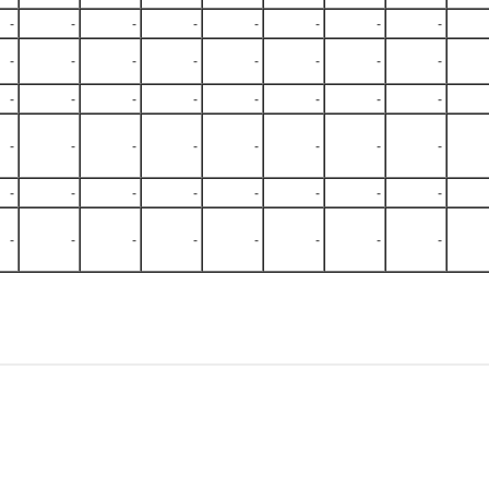
-
-
-
-
-
-
-
-
-
-
-
-
-
-
-
-
-
-
-
-
-
-
-
-
-
-
-
-
-
-
-
-
-
-
-
-
-
-
-
-
-
-
-
-
-
-
-
-