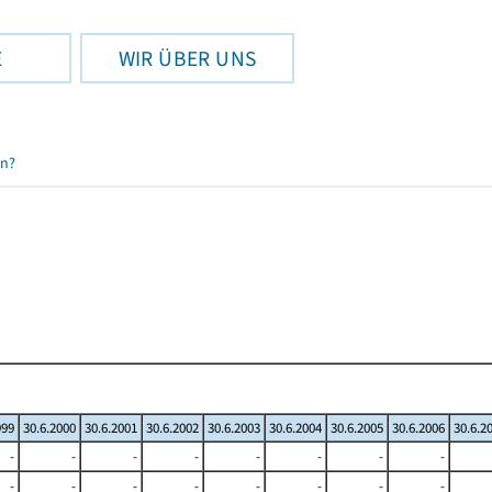
E
WIR ÜBER UNS
en?
999
30.6.2000
30.6.2001
30.6.2002
30.6.2003
30.6.2004
30.6.2005
30.6.2006
30.6.2
-
-
-
-
-
-
-
-
-
-
-
-
-
-
-
-