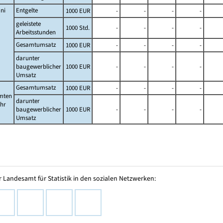
ni
Entgelte
1000 EUR
-
-
-
-
geleistete
1000 Std.
-
-
-
-
Arbeitsstunden
Gesamtumsatz
1000 EUR
-
-
-
-
darunter
baugewerblicher
1000 EUR
-
-
-
-
Umsatz
Gesamtumsatz
1000 EUR
-
-
-
-
mten
darunter
ahr
baugewerblicher
1000 EUR
-
-
-
-
Umsatz
 Landesamt für Statistik in den sozialen Netzwerken: