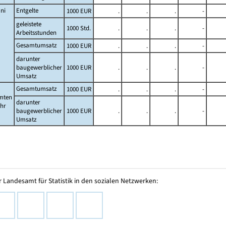
ni
Entgelte
1000 EUR
.
.
.
-
geleistete
1000 Std.
.
.
.
-
Arbeitsstunden
Gesamtumsatz
1000 EUR
.
.
.
-
darunter
baugewerblicher
1000 EUR
.
.
.
-
Umsatz
Gesamtumsatz
1000 EUR
.
.
.
-
mten
darunter
ahr
baugewerblicher
1000 EUR
.
.
.
-
Umsatz
 Landesamt für Statistik in den sozialen Netzwerken: