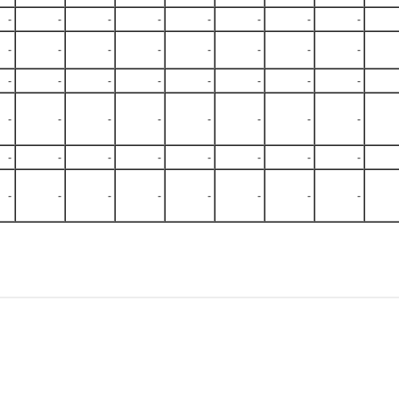
-
-
-
-
-
-
-
-
-
-
-
-
-
-
-
-
-
-
-
-
-
-
-
-
-
-
-
-
-
-
-
-
-
-
-
-
-
-
-
-
-
-
-
-
-
-
-
-