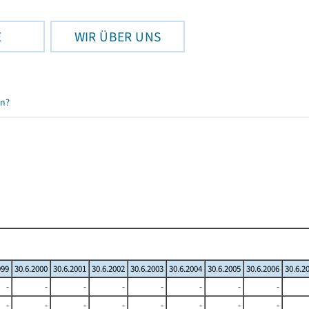
E
WIR ÜBER UNS
en?
999
30.6.2000
30.6.2001
30.6.2002
30.6.2003
30.6.2004
30.6.2005
30.6.2006
30.6.2
-
-
-
-
-
-
-
-
-
-
-
-
-
-
-
-