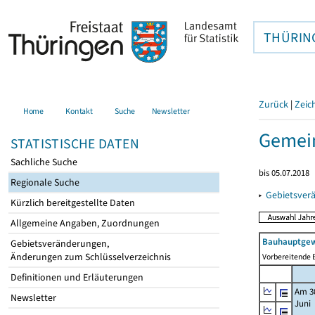
THÜRIN
Zurück
|
Zeic
Home
Kontakt
Suche
Newsletter
Gemein
STATISTISCHE DATEN
Sachliche Suche
bis 05.07.2018
Regionale Suche
▸
Gebietsver
Kürzlich bereitgestellte Daten
Allgemeine Angaben, Zuordnungen
Bauhauptgew
Gebietsveränderungen,
Änderungen zum Schlüsselverzeichnis
Vorbereitende B
Definitionen und Erläuterungen
Am 3
Newsletter
Juni