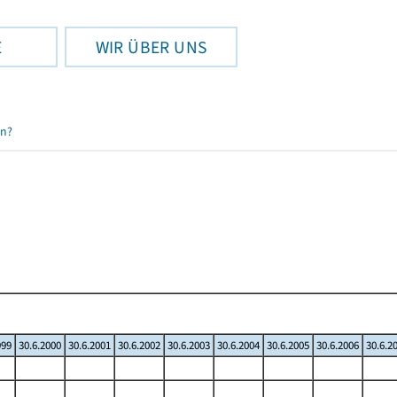
E
WIR ÜBER UNS
en?
999
30.6.2000
30.6.2001
30.6.2002
30.6.2003
30.6.2004
30.6.2005
30.6.2006
30.6.2