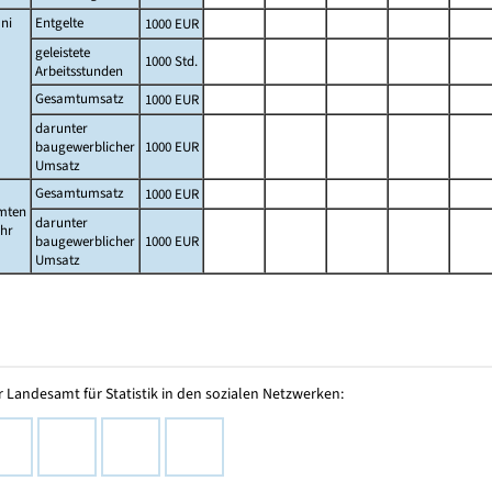
ni
Entgelte
1000 EUR
geleistete
1000 Std.
Arbeitsstunden
Gesamtumsatz
1000 EUR
darunter
baugewerblicher
1000 EUR
Umsatz
Gesamtumsatz
1000 EUR
mten
darunter
ahr
baugewerblicher
1000 EUR
Umsatz
 Landesamt für Statistik in den sozialen Netzwerken: