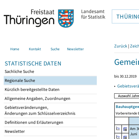
THÜRIN
Zurück
|
Zeic
Home
Kontakt
Suche
Newsletter
Gemein
STATISTISCHE DATEN
Sachliche Suche
bis 30.12.2019
Regionale Suche
▸
Gebietsver
Kürzlich bereitgestellte Daten
Allgemeine Angaben, Zuordnungen
Bauhauptgew
Gebietsveränderungen,
Änderungen zum Schlüsselverzeichnis
Vorbereitende B
Definitionen und Erläuterungen
Am 3
Newsletter
Juni