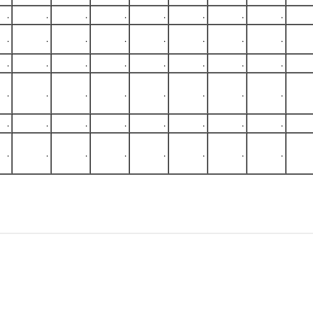
.
.
.
.
.
.
.
.
.
.
.
.
.
.
.
.
.
.
.
.
.
.
.
.
.
.
.
.
.
.
.
.
.
.
.
.
.
.
.
.
.
.
.
.
.
.
.
.