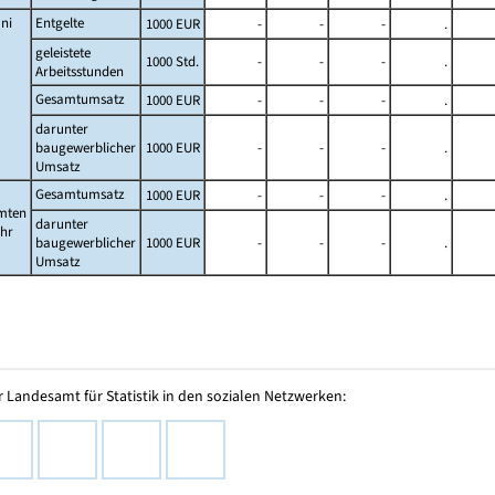
ni
Entgelte
1000 EUR
-
-
-
.
geleistete
1000 Std.
-
-
-
.
Arbeitsstunden
Gesamtumsatz
1000 EUR
-
-
-
.
darunter
baugewerblicher
1000 EUR
-
-
-
.
Umsatz
Gesamtumsatz
1000 EUR
-
-
-
.
mten
darunter
ahr
baugewerblicher
1000 EUR
-
-
-
.
Umsatz
 Landesamt für Statistik in den sozialen Netzwerken: