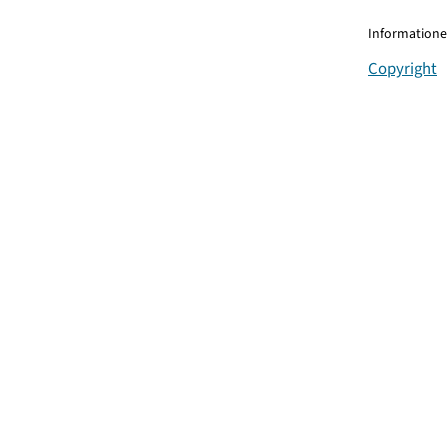
Informationen
Copyright