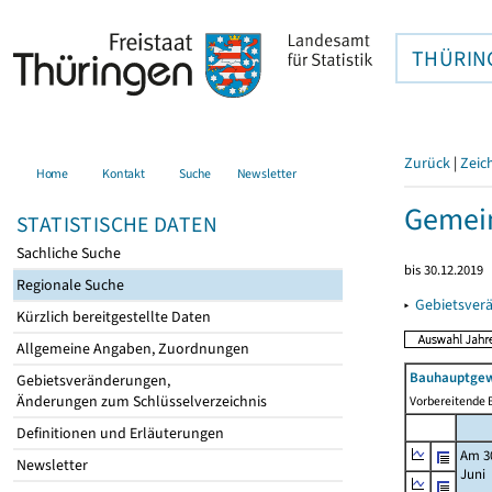
THÜRIN
Zurück
|
Zeic
Home
Kontakt
Suche
Newsletter
Gemein
STATISTISCHE DATEN
Sachliche Suche
bis 30.12.2019
Regionale Suche
▸
Gebietsver
Kürzlich bereitgestellte Daten
Allgemeine Angaben, Zuordnungen
Bauhauptgew
Gebietsveränderungen,
Änderungen zum Schlüsselverzeichnis
Vorbereitende B
Definitionen und Erläuterungen
Am 3
Newsletter
Juni