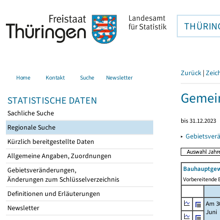
THÜRIN
Zurück
|
Zeic
Home
Kontakt
Suche
Newsletter
Gemein
STATISTISCHE DATEN
Sachliche Suche
bis 31.12.2023
Regionale Suche
▸
Gebietsver
Kürzlich bereitgestellte Daten
Allgemeine Angaben, Zuordnungen
Bauhauptgew
Gebietsveränderungen,
Änderungen zum Schlüsselverzeichnis
Vorbereitende B
Definitionen und Erläuterungen
Am 3
Newsletter
Juni