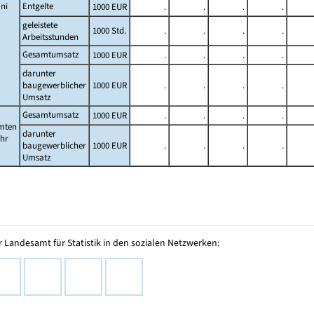
ni
Entgelte
1000 EUR
.
.
.
.
geleistete
1000 Std.
.
.
.
.
Arbeitsstunden
Gesamtumsatz
1000 EUR
.
.
.
.
darunter
baugewerblicher
1000 EUR
.
.
.
.
Umsatz
Gesamtumsatz
1000 EUR
.
.
.
.
mten
darunter
ahr
baugewerblicher
1000 EUR
.
.
.
.
Umsatz
 Landesamt für Statistik in den sozialen Netzwerken: