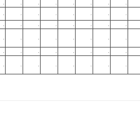
.
.
.
.
.
.
.
.
.
.
.
.
.
.
.
.
.
.
.
.
.
.
.
.
.
.
.
.
.
.
.
.
.
.
.
.
.
.
.
.
.
.
.
.
.
.
.
.