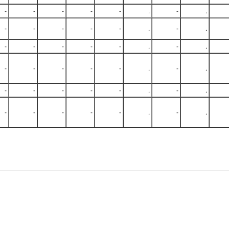
-
-
-
-
-
.
-
.
-
-
-
-
-
.
-
.
-
-
-
-
-
.
-
.
-
-
-
-
-
.
-
.
-
-
-
-
-
.
-
.
-
-
-
-
-
.
-
.