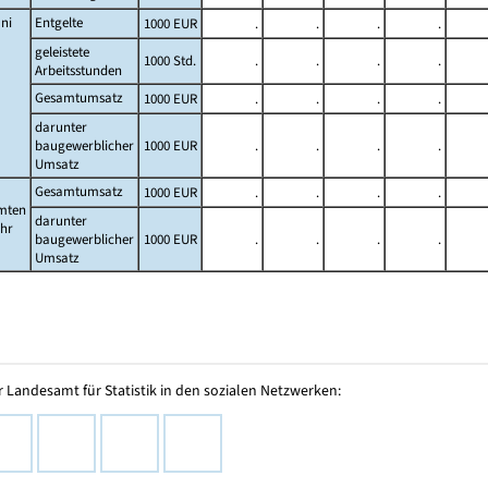
ni
Entgelte
1000 EUR
.
.
.
.
geleistete
1000 Std.
.
.
.
.
Arbeitsstunden
Gesamtumsatz
1000 EUR
.
.
.
.
darunter
baugewerblicher
1000 EUR
.
.
.
.
Umsatz
Gesamtumsatz
1000 EUR
.
.
.
.
mten
darunter
ahr
baugewerblicher
1000 EUR
.
.
.
.
Umsatz
 Landesamt für Statistik in den sozialen Netzwerken: