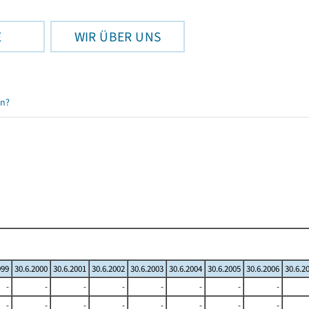
E
WIR ÜBER UNS
en?
999
30.6.2000
30.6.2001
30.6.2002
30.6.2003
30.6.2004
30.6.2005
30.6.2006
30.6.2
-
-
-
-
-
-
-
-
-
-
-
-
-
-
-
-