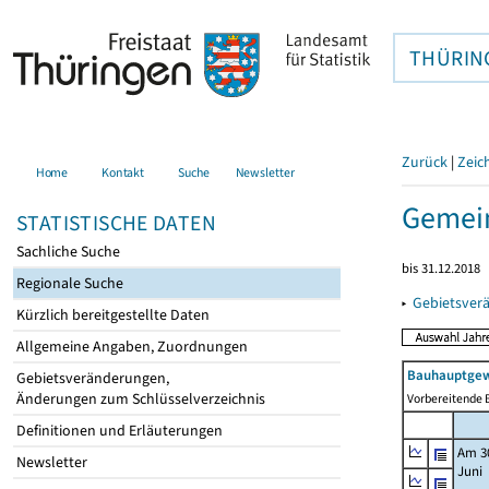
THÜRIN
Zurück
|
Zeic
Home
Kontakt
Suche
Newsletter
Gemei
STATISTISCHE DATEN
Sachliche Suche
bis 31.12.2018
Regionale Suche
▸
Gebietsver
Kürzlich bereitgestellte Daten
Allgemeine Angaben, Zuordnungen
Bauhauptgew
Gebietsveränderungen,
Änderungen zum Schlüsselverzeichnis
Vorbereitende B
Definitionen und Erläuterungen
Am 3
Newsletter
Juni