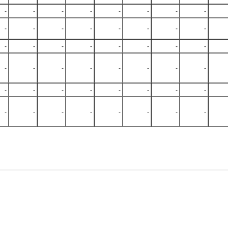
-
-
-
-
-
-
-
-
-
-
-
-
-
-
-
-
-
-
-
-
-
-
-
-
-
-
-
-
-
-
-
-
-
-
-
-
-
-
-
-
-
-
-
-
-
-
-
-