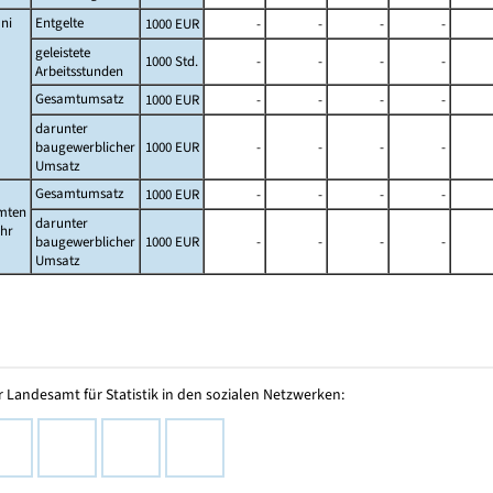
ni
Entgelte
1000 EUR
-
-
-
-
geleistete
1000 Std.
-
-
-
-
Arbeitsstunden
Gesamtumsatz
1000 EUR
-
-
-
-
darunter
baugewerblicher
1000 EUR
-
-
-
-
Umsatz
Gesamtumsatz
1000 EUR
-
-
-
-
mten
darunter
ahr
baugewerblicher
1000 EUR
-
-
-
-
Umsatz
 Landesamt für Statistik in den sozialen Netzwerken: