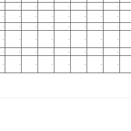
-
-
-
-
-
-
-
-
-
-
-
-
-
-
-
-
-
-
-
-
-
-
-
-
-
-
-
-
-
-
-
-
-
-
-
-
-
-
-
-
-
-
-
-
-
-
-
-