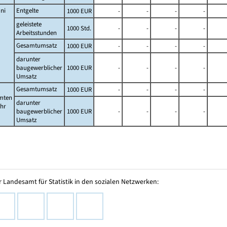
ni
Entgelte
1000 EUR
-
-
-
-
geleistete
1000 Std.
-
-
-
-
Arbeitsstunden
Gesamtumsatz
1000 EUR
-
-
-
-
darunter
baugewerblicher
1000 EUR
-
-
-
-
Umsatz
Gesamtumsatz
1000 EUR
-
-
-
-
mten
darunter
ahr
baugewerblicher
1000 EUR
-
-
-
-
Umsatz
 Landesamt für Statistik in den sozialen Netzwerken: