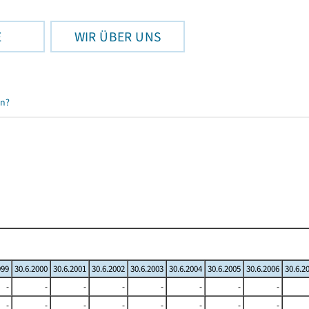
E
WIR ÜBER UNS
en?
999
30.6.2000
30.6.2001
30.6.2002
30.6.2003
30.6.2004
30.6.2005
30.6.2006
30.6.2
-
-
-
-
-
-
-
-
-
-
-
-
-
-
-
-