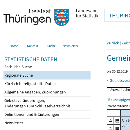
THÜRIN
Zurück
|
Zeic
Home
Kontakt
Suche
Newsletter
Gemei
STATISTISCHE DATEN
Sachliche Suche
bis 30.12.2019
Regionale Suche
▸
Gebietsver
Kürzlich bereitgestellte Daten
Allgemeine Angaben, Zuordnungen
Bauhauptgew
Gebietsveränderungen,
Änderungen zum Schlüsselverzeichnis
Vorbereitende B
Definitionen und Erläuterungen
Am 3
Newsletter
Juni