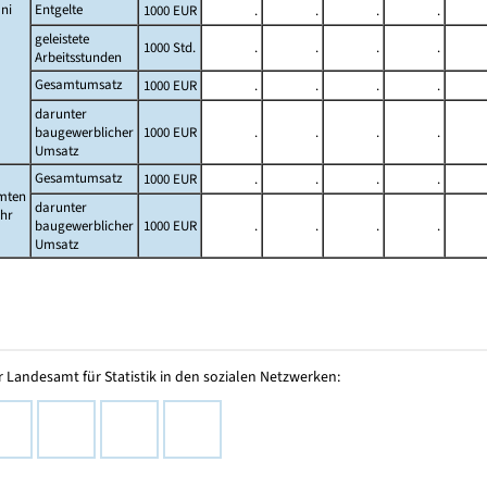
ni
Entgelte
1000 EUR
.
.
.
.
geleistete
1000 Std.
.
.
.
.
Arbeitsstunden
Gesamtumsatz
1000 EUR
.
.
.
.
darunter
baugewerblicher
1000 EUR
.
.
.
.
Umsatz
Gesamtumsatz
1000 EUR
.
.
.
.
mten
darunter
ahr
baugewerblicher
1000 EUR
.
.
.
.
Umsatz
 Landesamt für Statistik in den sozialen Netzwerken: