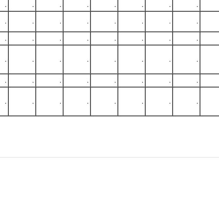
.
.
.
.
.
.
.
.
.
.
.
.
.
.
.
.
.
.
.
.
.
.
.
.
.
.
.
.
.
.
.
.
.
.
.
.
.
.
.
.
.
.
.
.
.
.
.
.