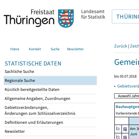
THÜRIN
Zurück
|
Zeic
Home
Kontakt
Suche
Newsletter
Gemein
STATISTISCHE DATEN
Sachliche Suche
bis 05.07.2018
Regionale Suche
▸
Gebietsver
Kürzlich bereitgestellte Daten
Allgemeine Angaben, Zuordnungen
Bauhauptgew
Gebietsveränderungen,
Änderungen zum Schlüsselverzeichnis
Vorbereitende B
Definitionen und Erläuterungen
Am 3
Newsletter
Juni