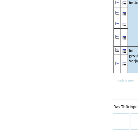
Im Ju
Im
gesa
Vorj
▴
nach oben
Das Thüringer