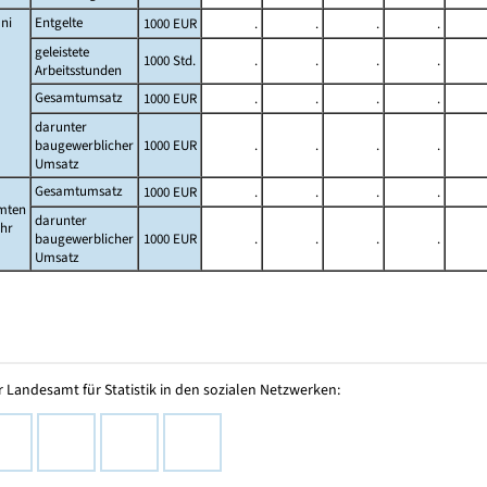
ni
Entgelte
1000 EUR
.
.
.
.
geleistete
1000 Std.
.
.
.
.
Arbeitsstunden
Gesamtumsatz
1000 EUR
.
.
.
.
darunter
baugewerblicher
1000 EUR
.
.
.
.
Umsatz
Gesamtumsatz
1000 EUR
.
.
.
.
mten
darunter
ahr
baugewerblicher
1000 EUR
.
.
.
.
Umsatz
 Landesamt für Statistik in den sozialen Netzwerken: