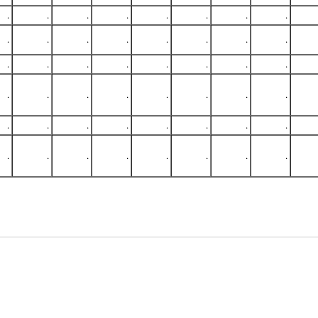
.
.
.
.
.
.
.
.
.
.
.
.
.
.
.
.
.
.
.
.
.
.
.
.
.
.
.
.
.
.
.
.
.
.
.
.
.
.
.
.
.
.
.
.
.
.
.
.