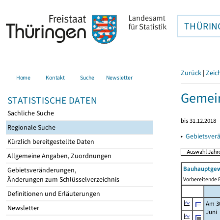
THÜRIN
Zurück
|
Zeic
Home
Kontakt
Suche
Newsletter
Gemei
STATISTISCHE DATEN
Sachliche Suche
bis 31.12.2018
Regionale Suche
▸
Gebietsver
Kürzlich bereitgestellte Daten
Allgemeine Angaben, Zuordnungen
Bauhauptgew
Gebietsveränderungen,
Änderungen zum Schlüsselverzeichnis
Vorbereitende B
Definitionen und Erläuterungen
Am 3
Newsletter
Juni