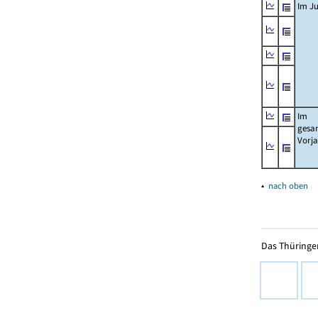
Im Ju
Im
gesa
Vorj
▴
nach oben
Das Thüringer