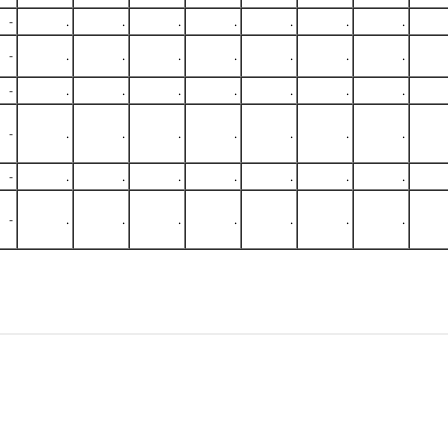
-
.
.
.
.
.
.
.
-
.
.
.
.
.
.
.
-
.
.
.
.
.
.
.
-
.
.
.
.
.
.
.
-
.
.
.
.
.
.
.
-
.
.
.
.
.
.
.