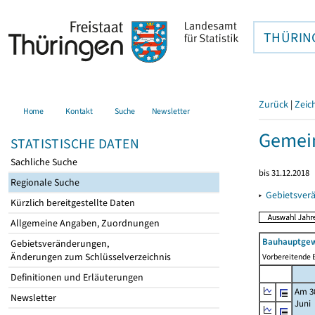
THÜRIN
Zurück
|
Zeic
Home
Kontakt
Suche
Newsletter
Gemei
STATISTISCHE DATEN
Sachliche Suche
bis 31.12.2018
Regionale Suche
▸
Gebietsver
Kürzlich bereitgestellte Daten
Allgemeine Angaben, Zuordnungen
Bauhauptgew
Gebietsveränderungen,
Änderungen zum Schlüsselverzeichnis
Vorbereitende B
Definitionen und Erläuterungen
Am 3
Newsletter
Juni