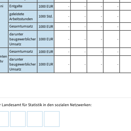
ni
Entgelte
1000 EUR
-
-
-
-
geleistete
1000 Std.
-
-
-
-
Arbeitsstunden
Gesamtumsatz
1000 EUR
-
-
-
-
darunter
baugewerblicher
1000 EUR
-
-
-
-
Umsatz
Gesamtumsatz
1000 EUR
-
-
-
-
mten
darunter
ahr
baugewerblicher
1000 EUR
-
-
-
-
Umsatz
 Landesamt für Statistik in den sozialen Netzwerken: