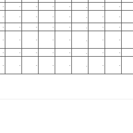
-
-
-
-
-
.
-
-
-
-
-
-
-
.
-
-
-
-
-
-
-
.
-
-
-
-
-
-
-
.
-
-
-
-
-
-
-
.
-
-
-
-
-
-
-
.
-
-