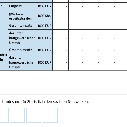
ni
Entgelte
1000 EUR
-
-
-
-
geleistete
1000 Std.
-
-
-
-
Arbeitsstunden
Gesamtumsatz
1000 EUR
-
-
-
-
darunter
baugewerblicher
1000 EUR
-
-
-
-
Umsatz
Gesamtumsatz
1000 EUR
-
-
-
-
mten
darunter
ahr
baugewerblicher
1000 EUR
-
-
-
-
Umsatz
 Landesamt für Statistik in den sozialen Netzwerken: