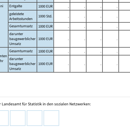
ni
Entgelte
1000 EUR
.
.
.
.
geleistete
1000 Std.
.
.
.
.
Arbeitsstunden
Gesamtumsatz
1000 EUR
.
.
.
.
darunter
baugewerblicher
1000 EUR
.
.
.
.
Umsatz
Gesamtumsatz
1000 EUR
.
.
.
.
mten
darunter
ahr
baugewerblicher
1000 EUR
.
.
.
.
Umsatz
 Landesamt für Statistik in den sozialen Netzwerken: