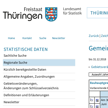
THÜRIN
Zurück
|
Zeic
Home
Kontakt
Suche
Newsletter
Gemei
STATISTISCHE DATEN
Sachliche Suche
bis 31.12.2018
Regionale Suche
▸
Gebietsver
Kürzlich bereitgestellte Daten
Allgemeine Angaben, Zuordnungen
Bauhauptgew
Gebietsveränderungen,
Änderungen zum Schlüsselverzeichnis
Vorbereitende B
Definitionen und Erläuterungen
Am 3
Newsletter
Juni