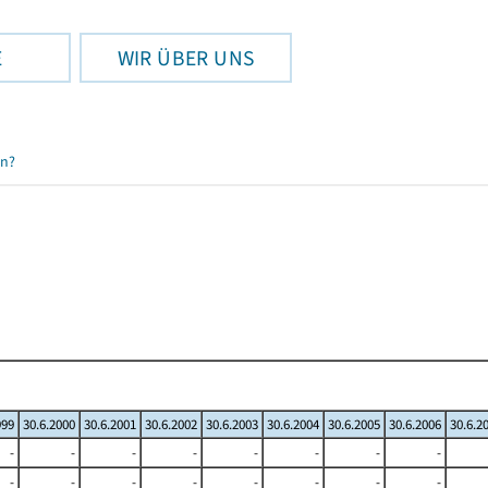
E
WIR ÜBER UNS
en?
999
30.6.2000
30.6.2001
30.6.2002
30.6.2003
30.6.2004
30.6.2005
30.6.2006
30.6.2
-
-
-
-
-
-
-
-
-
-
-
-
-
-
-
-