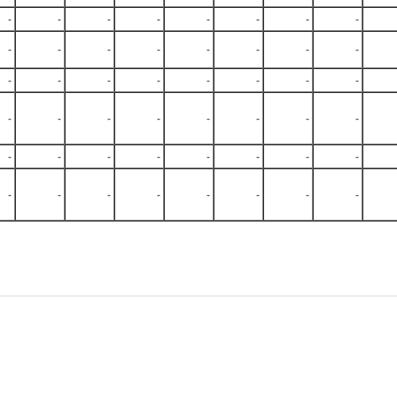
-
-
-
-
-
-
-
-
-
-
-
-
-
-
-
-
-
-
-
-
-
-
-
-
-
-
-
-
-
-
-
-
-
-
-
-
-
-
-
-
-
-
-
-
-
-
-
-