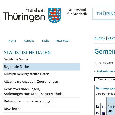
THÜRIN
Zurück
|
Zeic
Home
Kontakt
Suche
Newsletter
Gemei
STATISTISCHE DATEN
Sachliche Suche
bis 30.12.2019
Regionale Suche
▸
Gebietsver
Kürzlich bereitgestellte Daten
Allgemeine Angaben, Zuordnungen
Bauhauptgew
Gebietsveränderungen,
Änderungen zum Schlüsselverzeichnis
Vorbereitende B
Definitionen und Erläuterungen
Am 3
Newsletter
Juni