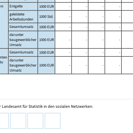
ni
Entgelte
1000 EUR
-
-
-
-
geleistete
1000 Std.
-
-
-
-
Arbeitsstunden
Gesamtumsatz
1000 EUR
-
-
-
-
darunter
baugewerblicher
1000 EUR
-
-
-
-
Umsatz
Gesamtumsatz
1000 EUR
-
-
-
-
mten
darunter
ahr
baugewerblicher
1000 EUR
-
-
-
-
Umsatz
 Landesamt für Statistik in den sozialen Netzwerken: