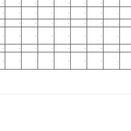
-
-
-
-
-
-
-
.
-
-
-
-
-
-
-
.
-
-
-
-
-
-
-
.
-
-
-
-
-
-
-
.
-
-
-
-
-
-
-
.
-
-
-
-
-
-
-
.