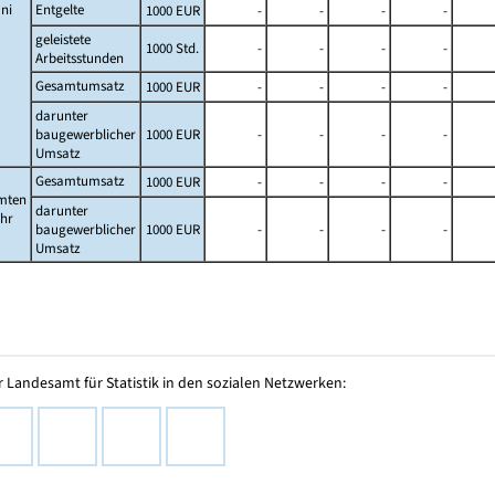
ni
Entgelte
1000 EUR
-
-
-
-
geleistete
1000 Std.
-
-
-
-
Arbeitsstunden
Gesamtumsatz
1000 EUR
-
-
-
-
darunter
baugewerblicher
1000 EUR
-
-
-
-
Umsatz
Gesamtumsatz
1000 EUR
-
-
-
-
mten
darunter
ahr
baugewerblicher
1000 EUR
-
-
-
-
Umsatz
 Landesamt für Statistik in den sozialen Netzwerken: