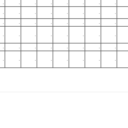
.
.
.
.
.
.
.
.
.
.
.
.
.
.
.
.
.
.
.
.
.
.
.
.
.
.
.
.
.
.
.
.
.
.
.
.
.
.
.
.
.
.
.
.
.
.
.
.