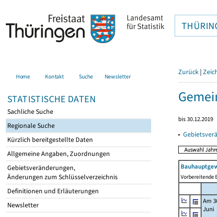
THÜRIN
Zurück
|
Zeic
Home
Kontakt
Suche
Newsletter
Gemein
STATISTISCHE DATEN
Sachliche Suche
bis 30.12.2019
Regionale Suche
▸
Gebietsver
Kürzlich bereitgestellte Daten
Allgemeine Angaben, Zuordnungen
Bauhauptgew
Gebietsveränderungen,
Änderungen zum Schlüsselverzeichnis
Vorbereitende B
Definitionen und Erläuterungen
Am 3
Newsletter
Juni