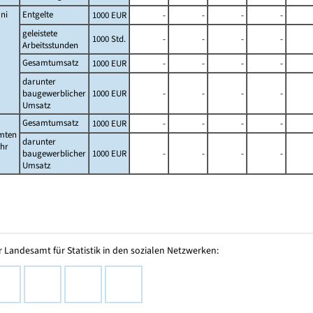
ni
Entgelte
1000 EUR
-
-
-
-
geleistete
1000 Std.
-
-
-
-
Arbeitsstunden
Gesamtumsatz
1000 EUR
-
-
-
-
darunter
baugewerblicher
1000 EUR
-
-
-
-
Umsatz
Gesamtumsatz
1000 EUR
-
-
-
-
mten
darunter
ahr
baugewerblicher
1000 EUR
-
-
-
-
Umsatz
 Landesamt für Statistik in den sozialen Netzwerken: