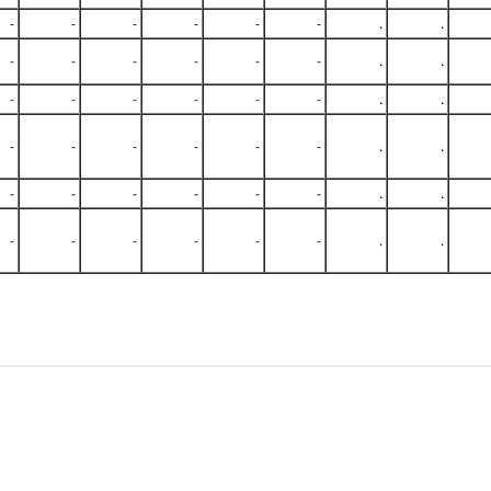
-
-
-
-
-
-
.
.
-
-
-
-
-
-
.
.
-
-
-
-
-
-
.
.
-
-
-
-
-
-
.
.
-
-
-
-
-
-
.
.
-
-
-
-
-
-
.
.