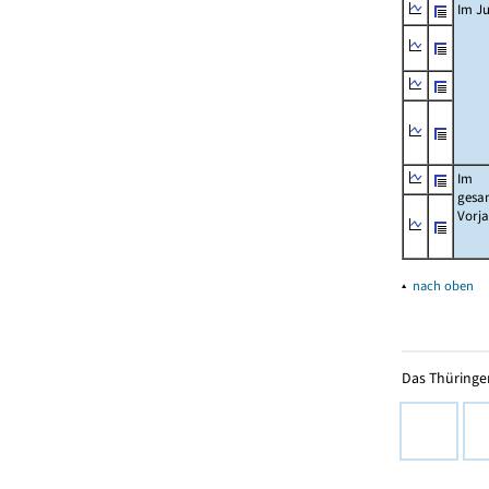
Im Ju
Im
gesa
Vorj
▴
nach oben
Das Thüringer