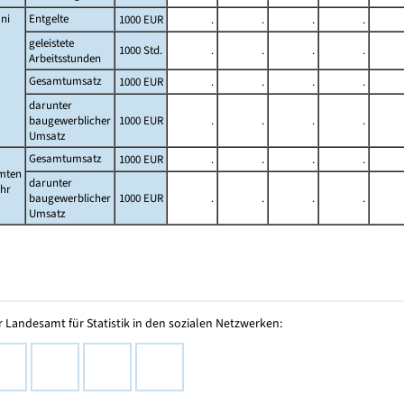
ni
Entgelte
1000 EUR
.
.
.
.
geleistete
1000 Std.
.
.
.
.
Arbeitsstunden
Gesamtumsatz
1000 EUR
.
.
.
.
darunter
baugewerblicher
1000 EUR
.
.
.
.
Umsatz
Gesamtumsatz
1000 EUR
.
.
.
.
mten
darunter
ahr
baugewerblicher
1000 EUR
.
.
.
.
Umsatz
 Landesamt für Statistik in den sozialen Netzwerken: