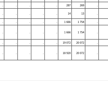
.
.
.
.
.
287
269
.
.
.
.
.
.
14
13
.
.
.
.
.
.
1 666
1 754
.
.
.
.
.
.
1 666
1 754
.
.
.
.
.
.
19 072
20 072
.
.
.
.
.
.
18 920
20 072
.