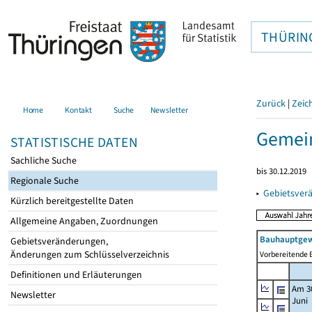
THÜRIN
Zurück
|
Zeic
Home
Kontakt
Suche
Newsletter
Gemein
STATISTISCHE DATEN
Sachliche Suche
bis 30.12.2019
Regionale Suche
▸
Gebietsver
Kürzlich bereitgestellte Daten
Allgemeine Angaben, Zuordnungen
Bauhauptgew
Gebietsveränderungen,
Änderungen zum Schlüsselverzeichnis
Vorbereitende B
Definitionen und Erläuterungen
Am 3
Newsletter
Juni