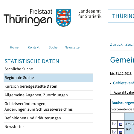
THÜRIN
Zurück
|
Zeic
Home
Kontakt
Suche
Newsletter
Gemei
STATISTISCHE DATEN
Sachliche Suche
bis 31.12.2018
Regionale Suche
▸
Gebietsver
Kürzlich bereitgestellte Daten
Allgemeine Angaben, Zuordnungen
Bauhauptgew
Gebietsveränderungen,
Änderungen zum Schlüsselverzeichnis
Vorbereitende B
Definitionen und Erläuterungen
Am 3
Newsletter
Juni