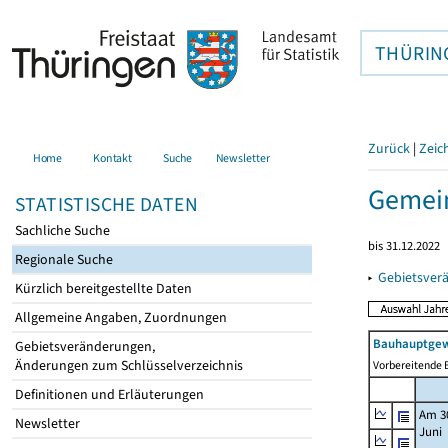
THÜRIN
Zurück
|
Zeic
Home
Kontakt
Suche
Newsletter
Gemein
STATISTISCHE DATEN
Sachliche Suche
bis 31.12.2022
Regionale Suche
▸
Gebietsver
Kürzlich bereitgestellte Daten
Allgemeine Angaben, Zuordnungen
Bauhauptgew
Gebietsveränderungen,
Änderungen zum Schlüsselverzeichnis
Vorbereitende B
Definitionen und Erläuterungen
Am 3
Newsletter
Juni