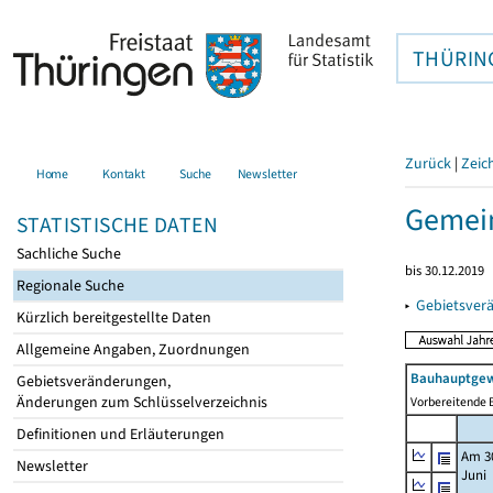
THÜRIN
Zurück
|
Zeic
Home
Kontakt
Suche
Newsletter
Gemein
STATISTISCHE DATEN
Sachliche Suche
bis 30.12.2019
Regionale Suche
▸
Gebietsver
Kürzlich bereitgestellte Daten
Allgemeine Angaben, Zuordnungen
Bauhauptgew
Gebietsveränderungen,
Änderungen zum Schlüsselverzeichnis
Vorbereitende B
Definitionen und Erläuterungen
Am 3
Newsletter
Juni