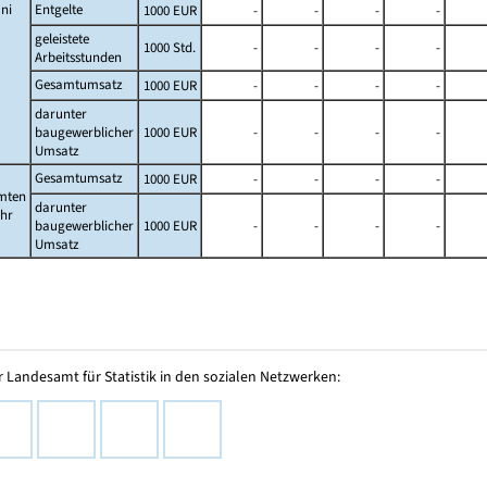
ni
Entgelte
1000 EUR
-
-
-
-
geleistete
1000 Std.
-
-
-
-
Arbeitsstunden
Gesamtumsatz
1000 EUR
-
-
-
-
darunter
baugewerblicher
1000 EUR
-
-
-
-
Umsatz
Gesamtumsatz
1000 EUR
-
-
-
-
mten
darunter
ahr
baugewerblicher
1000 EUR
-
-
-
-
Umsatz
 Landesamt für Statistik in den sozialen Netzwerken: