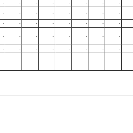
-
-
-
-
-
-
-
-
-
-
-
-
-
-
-
-
-
-
-
-
-
-
-
-
-
-
-
-
-
-
-
-
-
-
-
-
-
-
-
-
-
-
-
-
-
-
-
-