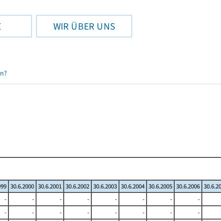
E
WIR ÜBER UNS
en?
999
30.6.2000
30.6.2001
30.6.2002
30.6.2003
30.6.2004
30.6.2005
30.6.2006
30.6.2
-
-
-
-
-
-
-
-
-
-
-
-
-
-
-
-