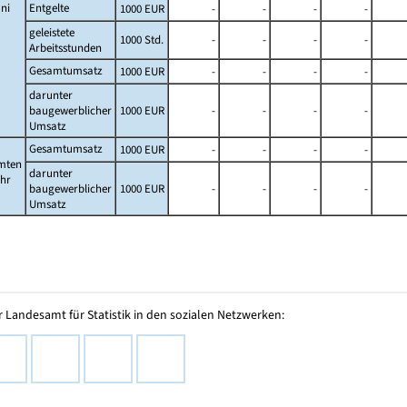
ni
Entgelte
1000 EUR
-
-
-
-
geleistete
1000 Std.
-
-
-
-
Arbeitsstunden
Gesamtumsatz
1000 EUR
-
-
-
-
darunter
baugewerblicher
1000 EUR
-
-
-
-
Umsatz
Gesamtumsatz
1000 EUR
-
-
-
-
mten
darunter
ahr
baugewerblicher
1000 EUR
-
-
-
-
Umsatz
 Landesamt für Statistik in den sozialen Netzwerken: