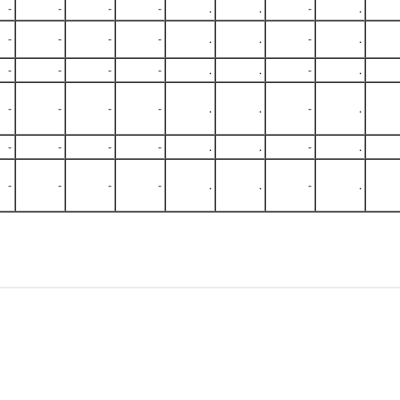
-
-
-
-
.
.
-
.
-
-
-
-
.
.
-
.
-
-
-
-
.
.
-
.
-
-
-
-
.
.
-
.
-
-
-
-
.
.
-
.
-
-
-
-
.
.
-
.