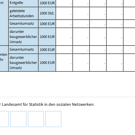
ni
Entgelte
1000 EUR
.
.
.
.
geleistete
1000 Std.
.
.
.
.
Arbeitsstunden
Gesamtumsatz
1000 EUR
.
.
.
.
darunter
baugewerblicher
1000 EUR
.
.
.
.
Umsatz
Gesamtumsatz
1000 EUR
.
.
.
.
mten
darunter
ahr
baugewerblicher
1000 EUR
.
.
.
.
Umsatz
 Landesamt für Statistik in den sozialen Netzwerken: