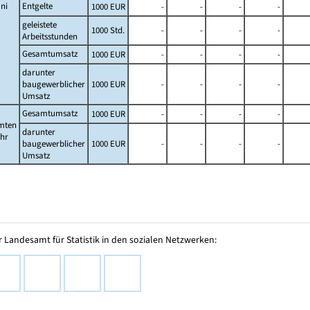
ni
Entgelte
1000 EUR
-
-
-
-
geleistete
1000 Std.
-
-
-
-
Arbeitsstunden
Gesamtumsatz
1000 EUR
-
-
-
-
darunter
baugewerblicher
1000 EUR
-
-
-
-
Umsatz
Gesamtumsatz
1000 EUR
-
-
-
-
mten
darunter
ahr
baugewerblicher
1000 EUR
-
-
-
-
Umsatz
 Landesamt für Statistik in den sozialen Netzwerken: