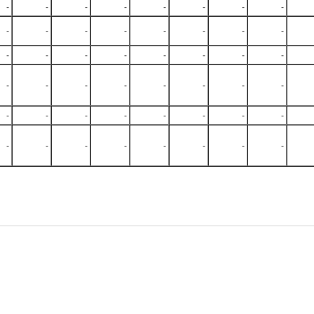
-
-
-
-
-
-
-
-
-
-
-
-
-
-
-
-
-
-
-
-
-
-
-
-
-
-
-
-
-
-
-
-
-
-
-
-
-
-
-
-
-
-
-
-
-
-
-
-