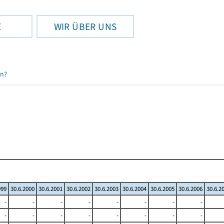
E
WIR ÜBER UNS
en?
999
30.6.2000
30.6.2001
30.6.2002
30.6.2003
30.6.2004
30.6.2005
30.6.2006
30.6.2
-
-
-
-
-
-
-
-
-
-
-
-
-
-
-
-