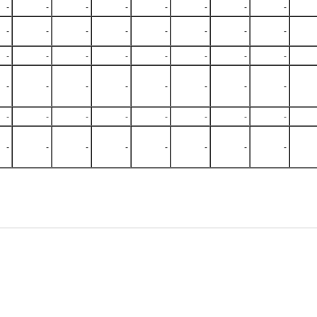
-
-
-
-
-
-
-
-
-
-
-
-
-
-
-
-
-
-
-
-
-
-
-
-
-
-
-
-
-
-
-
-
-
-
-
-
-
-
-
-
-
-
-
-
-
-
-
-