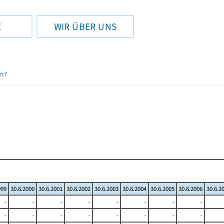
E
WIR ÜBER UNS
en?
999
30.6.2000
30.6.2001
30.6.2002
30.6.2003
30.6.2004
30.6.2005
30.6.2006
30.6.2
-
-
-
-
-
-
-
-
-
-
-
-
-
-
-
-