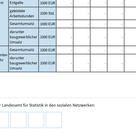
ni
Entgelte
1000 EUR
-
-
-
-
geleistete
1000 Std.
-
-
-
-
Arbeitsstunden
Gesamtumsatz
1000 EUR
-
-
-
-
darunter
baugewerblicher
1000 EUR
-
-
-
-
Umsatz
Gesamtumsatz
1000 EUR
-
-
-
-
mten
darunter
ahr
baugewerblicher
1000 EUR
-
-
-
-
Umsatz
 Landesamt für Statistik in den sozialen Netzwerken: