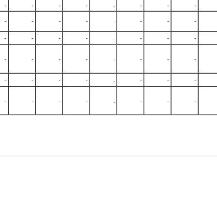
-
-
-
-
.
-
-
-
-
-
-
-
.
-
-
-
-
-
-
-
.
-
-
-
-
-
-
-
.
-
-
-
-
-
-
-
.
-
-
-
-
-
-
-
.
-
-
-