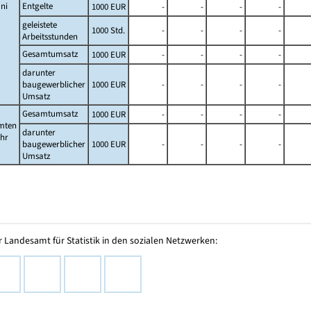
ni
Entgelte
1000 EUR
-
-
-
-
geleistete
1000 Std.
-
-
-
-
Arbeitsstunden
Gesamtumsatz
1000 EUR
-
-
-
-
darunter
baugewerblicher
1000 EUR
-
-
-
-
Umsatz
Gesamtumsatz
1000 EUR
-
-
-
-
mten
darunter
ahr
baugewerblicher
1000 EUR
-
-
-
-
Umsatz
 Landesamt für Statistik in den sozialen Netzwerken: