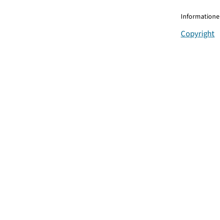
Informationen
Copyright