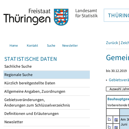
THÜRIN
Zurück
|
Zeic
Home
Kontakt
Suche
Newsletter
Gemei
STATISTISCHE DATEN
Sachliche Suche
bis 30.12.2019
Regionale Suche
▸
Gebietsver
Kürzlich bereitgestellte Daten
Allgemeine Angaben, Zuordnungen
Bauhauptgew
Gebietsveränderungen,
Änderungen zum Schlüsselverzeichnis
Vorbereitende B
Definitionen und Erläuterungen
Am 3
Newsletter
Juni