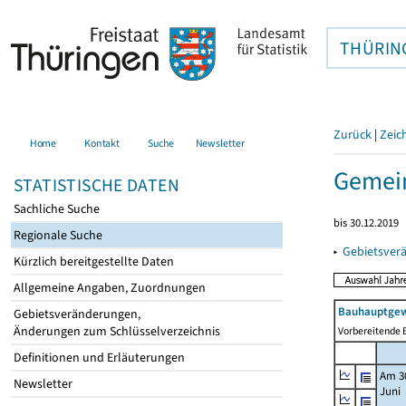
THÜRIN
Zurück
|
Zeic
Home
Kontakt
Suche
Newsletter
Gemein
STATISTISCHE DATEN
Sachliche Suche
bis 30.12.2019
Regionale Suche
▸
Gebietsver
Kürzlich bereitgestellte Daten
Allgemeine Angaben, Zuordnungen
Bauhauptgew
Gebietsveränderungen,
Änderungen zum Schlüsselverzeichnis
Vorbereitende B
Definitionen und Erläuterungen
Am 3
Newsletter
Juni