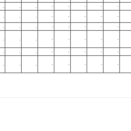
.
.
.
-
-
-
-
-
.
.
.
-
-
-
-
-
.
.
.
-
-
-
-
-
.
.
.
-
-
-
-
-
.
.
.
-
-
-
-
-
.
.
.
-
-
-
-
-