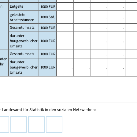
ni
Entgelte
1000 EUR
.
.
.
.
geleistete
1000 Std.
.
.
.
.
Arbeitsstunden
Gesamtumsatz
1000 EUR
.
.
.
.
darunter
baugewerblicher
1000 EUR
.
.
.
.
Umsatz
Gesamtumsatz
1000 EUR
.
.
.
.
mten
darunter
ahr
baugewerblicher
1000 EUR
.
.
.
.
Umsatz
 Landesamt für Statistik in den sozialen Netzwerken: