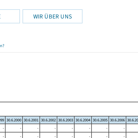
E
WIR ÜBER UNS
en?
999
30.6.2000
30.6.2001
30.6.2002
30.6.2003
30.6.2004
30.6.2005
30.6.2006
30.6.2
-
-
-
-
-
-
-
-
-
-
-
-
-
-
-
-