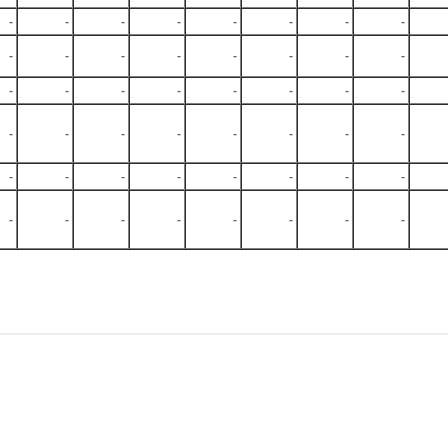
-
-
-
-
-
-
-
-
-
-
-
-
-
-
-
-
-
-
-
-
-
-
-
-
-
-
-
-
-
-
-
-
-
-
-
-
-
-
-
-
-
-
-
-
-
-
-
-