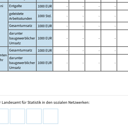
ni
Entgelte
1000 EUR
-
-
-
-
geleistete
1000 Std.
-
-
-
-
Arbeitsstunden
Gesamtumsatz
1000 EUR
-
-
-
-
darunter
baugewerblicher
1000 EUR
-
-
-
-
Umsatz
Gesamtumsatz
1000 EUR
-
-
-
-
mten
darunter
ahr
baugewerblicher
1000 EUR
-
-
-
-
Umsatz
 Landesamt für Statistik in den sozialen Netzwerken: