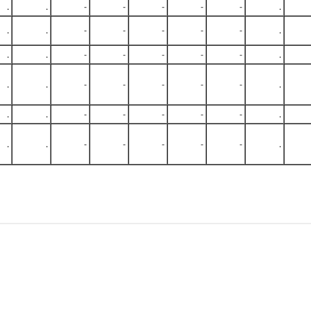
.
.
-
-
-
-
-
.
.
.
-
-
-
-
-
.
.
.
-
-
-
-
-
.
.
.
-
-
-
-
-
.
.
.
-
-
-
-
-
.
.
.
-
-
-
-
-
.