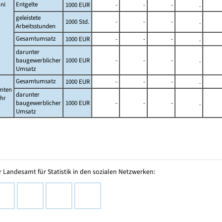
ni
Entgelte
1000 EUR
-
-
-
.
geleistete
1000 Std.
-
-
-
.
Arbeitsstunden
Gesamtumsatz
1000 EUR
-
-
-
.
darunter
baugewerblicher
1000 EUR
-
-
-
.
Umsatz
Gesamtumsatz
1000 EUR
-
-
-
.
mten
darunter
ahr
baugewerblicher
1000 EUR
-
-
-
.
Umsatz
 Landesamt für Statistik in den sozialen Netzwerken: