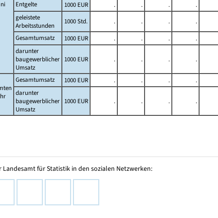
ni
Entgelte
1000 EUR
.
.
.
.
geleistete
1000 Std.
.
.
.
.
Arbeitsstunden
Gesamtumsatz
1000 EUR
.
.
.
.
darunter
baugewerblicher
1000 EUR
.
.
.
.
Umsatz
Gesamtumsatz
1000 EUR
.
.
.
.
mten
darunter
ahr
baugewerblicher
1000 EUR
.
.
.
.
Umsatz
 Landesamt für Statistik in den sozialen Netzwerken: