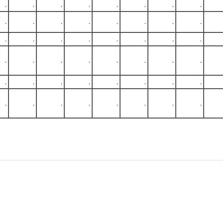
.
.
.
.
.
.
.
.
.
.
.
.
.
.
.
.
.
.
.
.
.
.
.
.
.
.
.
.
.
.
.
.
.
.
.
.
.
.
.
.
.
.
.
.
.
.
.
.