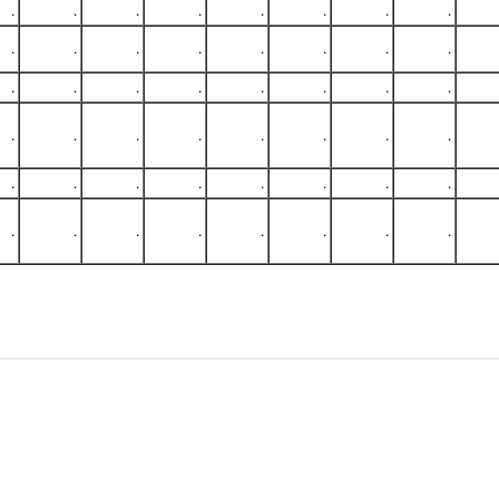
.
.
.
.
.
.
.
.
.
.
.
.
.
.
.
.
.
.
.
.
.
.
.
.
.
.
.
.
.
.
.
.
.
.
.
.
.
.
.
.
.
.
.
.
.
.
.
.