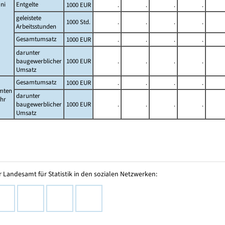
ni
Entgelte
1000 EUR
.
.
.
.
geleistete
1000 Std.
.
.
.
.
Arbeitsstunden
Gesamtumsatz
1000 EUR
.
.
.
.
darunter
baugewerblicher
1000 EUR
.
.
.
.
Umsatz
Gesamtumsatz
1000 EUR
.
.
.
.
mten
darunter
ahr
baugewerblicher
1000 EUR
.
.
.
.
Umsatz
 Landesamt für Statistik in den sozialen Netzwerken: