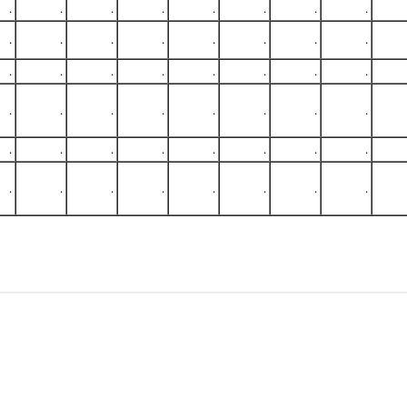
.
.
.
.
.
.
.
.
.
.
.
.
.
.
.
.
.
.
.
.
.
.
.
.
.
.
.
.
.
.
.
.
.
.
.
.
.
.
.
.
.
.
.
.
.
.
.
.