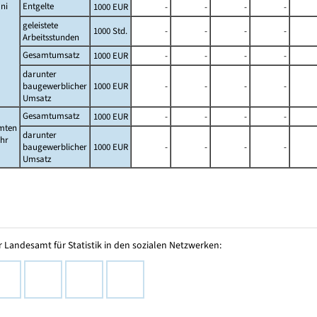
ni
Entgelte
1000 EUR
-
-
-
-
geleistete
1000 Std.
-
-
-
-
Arbeitsstunden
Gesamtumsatz
1000 EUR
-
-
-
-
darunter
baugewerblicher
1000 EUR
-
-
-
-
Umsatz
Gesamtumsatz
1000 EUR
-
-
-
-
mten
darunter
ahr
baugewerblicher
1000 EUR
-
-
-
-
Umsatz
 Landesamt für Statistik in den sozialen Netzwerken: