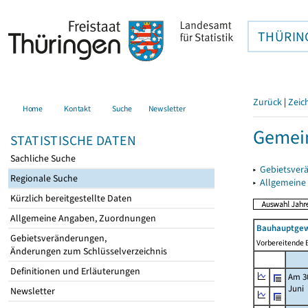
THÜRIN
Zurück
|
Zeic
Home
Kontakt
Suche
Newsletter
Gemei
STATISTISCHE DATEN
Sachliche Suche
▸
Gebietsver
Regionale Suche
▸
Allgemeine
Kürzlich bereitgestellte Daten
Allgemeine Angaben, Zuordnungen
Bauhauptgew
Gebietsveränderungen,
Vorbereitende B
Änderungen zum Schlüsselverzeichnis
Definitionen und Erläuterungen
Am 3
Juni
Newsletter