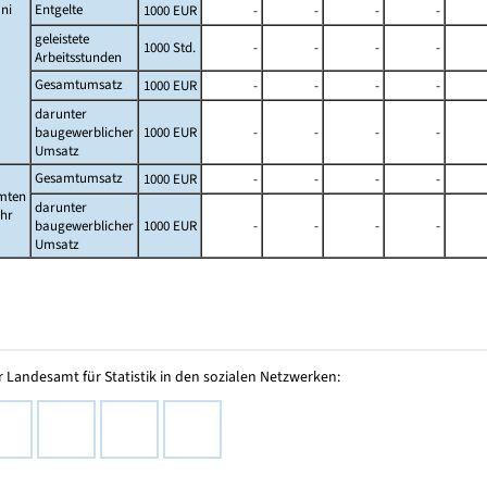
ni
Entgelte
1000 EUR
-
-
-
-
geleistete
1000 Std.
-
-
-
-
Arbeitsstunden
Gesamtumsatz
1000 EUR
-
-
-
-
darunter
baugewerblicher
1000 EUR
-
-
-
-
Umsatz
Gesamtumsatz
1000 EUR
-
-
-
-
mten
darunter
ahr
baugewerblicher
1000 EUR
-
-
-
-
Umsatz
 Landesamt für Statistik in den sozialen Netzwerken: