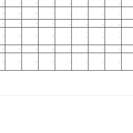
-
-
-
-
.
.
.
.
-
-
-
-
.
.
.
.
-
-
-
-
.
.
.
.
-
-
-
-
.
.
.
.
-
-
-
-
.
.
.
.
-
-
-
-
.
.
.
.