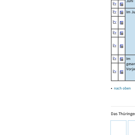
Juni
Im Ju
Im
gesa
Vorj
▴
nach oben
Das Thüringer