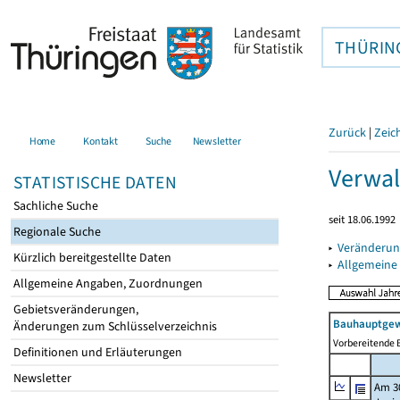
THÜRIN
Zurück
|
Zeic
Home
Kontakt
Suche
Newsletter
Verwal
STATISTISCHE DATEN
Sachliche Suche
seit 18.06.1992
Regionale Suche
▸
Veränderun
Kürzlich bereitgestellte Daten
▸
Allgemeine
Allgemeine Angaben, Zuordnungen
Gebietsveränderungen,
Bauhauptgew
Änderungen zum Schlüsselverzeichnis
Vorbereitende B
Definitionen und Erläuterungen
Newsletter
Am 3