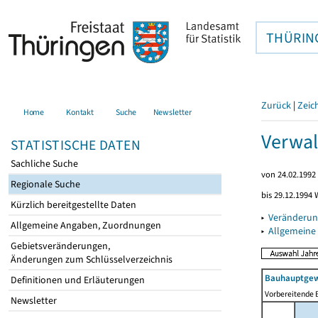
THÜRIN
Zurück
|
Zeic
Home
Kontakt
Suche
Newsletter
Verwal
STATISTISCHE DATEN
Sachliche Suche
von 24.02.1992 
Regionale Suche
bis 29.12.1994 
Kürzlich bereitgestellte Daten
▸
Veränderun
Allgemeine Angaben, Zuordnungen
▸
Allgemeine
Gebietsveränderungen,
Änderungen zum Schlüsselverzeichnis
Bauhauptgew
Definitionen und Erläuterungen
Vorbereitende B
Newsletter