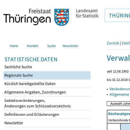
THÜRIN
Zurück
|
Zeic
Home
Kontakt
Suche
Newsletter
Verwal
STATISTISCHE DATEN
Sachliche Suche
seit 12.06.1992
Regionale Suche
bis 31.12.2018 
Kürzlich bereitgestellte Daten
▸
Veränderun
Allgemeine Angaben, Zuordnungen
▸
Allgemeine
Gebietsveränderungen,
Änderungen zum Schlüsselverzeichnis
Bauhauptgew
Definitionen und Erläuterungen
Vorbereitende B
Newsletter